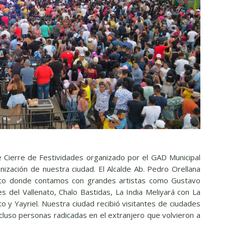
e Cierre de Festividades organizado por el GAD Municipal
ización de nuestra ciudad. El Alcalde Ab. Pedro Orellana
vento donde contamos con grandes artistas como Gustavo
s del Vallenato, Chalo Bastidas, La India Meliyará con La
o y Yayriel. Nuestra ciudad recibió visitantes de ciudades
ncluso personas radicadas en el extranjero que volvieron a