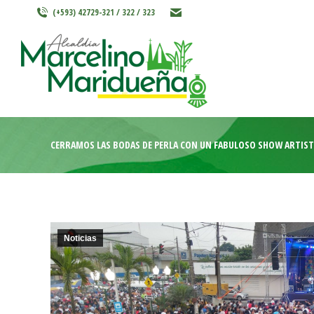
(+593) 42729-321 / 322 / 323
INICIO
MARCELINO MARIDU
CERRAMOS LAS BODAS DE PERLA CON UN FABULOSO SHOW ARTÍST
Noticias