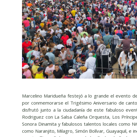
Marcelino Maridueña festejó a lo grande el evento d
por conmemorarse el Trigésimo Aniversario de canton
disfrutó junto a la ciudadanía de este fabuloso e
Rodriguez con La Salsa Caleña Orquesta, Los Príncipe
Sonora Dinamita y fabulosos talentos locales como Nit
como Naranjito, Milagro, Simón Bolívar, Guayaquil, e i