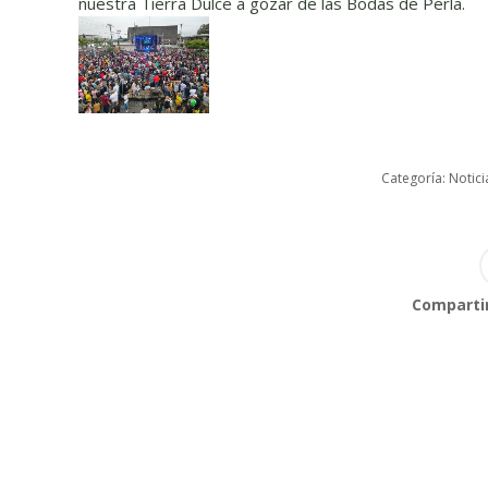
nuestra Tierra Dulce a gozar de las Bodas de Perla.
Categoría:
Notici
Compartir