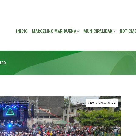
EÑA
MUNICIPALIDAD
NOTICIAS
TRANSPARENCIA
CONSEJO DE P
INICIO
MARCELINO MARIDUEÑA
MUNICIPALIDAD
NOTICIA
ICO
Oct
24
2022