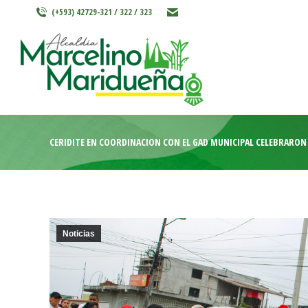
(+593) 42729-321 / 322 / 323
INICIO
MARCELINO MARIDU
CERIDITE EN COORDINACIÓN CON EL GAD MUNICIPAL CELEBRARON 
Noticias