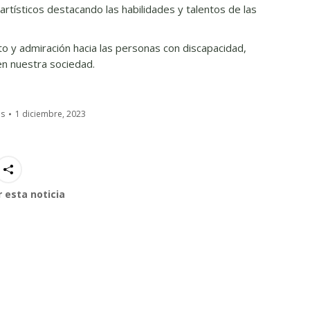
artísticos destacando las habilidades y talentos de las
to y admiración hacia las personas con discapacidad,
 en nuestra sociedad.
as
1 diciembre, 2023
 esta noticia