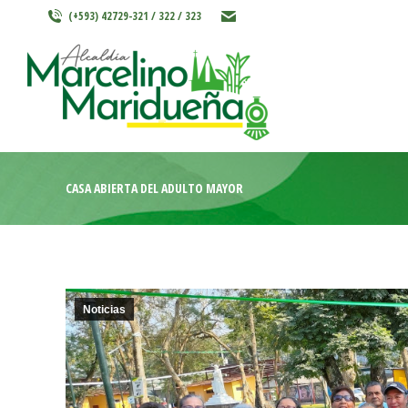
(+593) 42729-321 / 322 / 323
INICIO
MARCELINO MARIDU
CASA ABIERTA DEL ADULTO MAYOR
Noticias