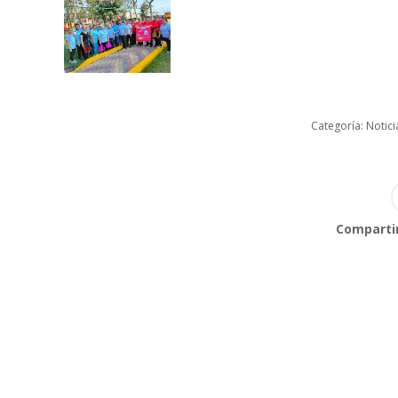
Categoría:
Notici
Compartir