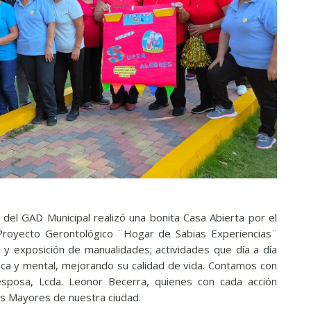
 del GAD Municipal realizó una bonita Casa Abierta por el
 Proyecto Gerontológico ¨Hogar de Sabias Experiencias¨
s y exposición de manualidades; actividades que día a día
ísica y mental, mejorando su calidad de vida. Contamos con
 esposa, Lcda. Leonor Becerra, quienes con cada acción
os Mayores de nuestra ciudad.