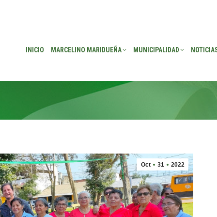
EÑA
MUNICIPALIDAD
NOTICIAS
TRANSPARENCIA
CONSEJO DE P
INICIO
MARCELINO MARIDUEÑA
MUNICIPALIDAD
NOTICIA
Oct
31
2022