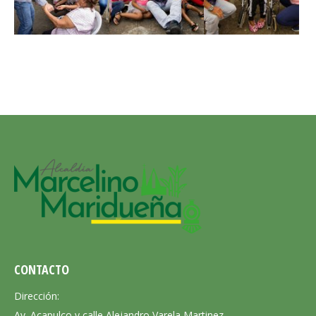
CONTACTO
Dirección:
Av. Acapulco y calle Alejandro Varela Martinez