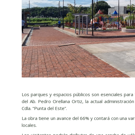
Los parques y espacios públicos son esenciales para f
del Ab. Pedro Orellana Ortiz, la actual administració
Cdla. “Punta del Este”.
La obra tiene un avance del 66% y contará con una va
locales.
Los visitantes podrán disfrutar de una cancha de vó