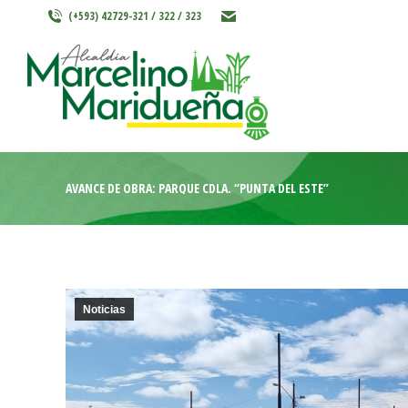
(+593) 42729-321 / 322 / 323
INICIO
MARCELINO MARIDU
AVANCE DE OBRA: PARQUE CDLA. “PUNTA DEL ESTE”
Noticias