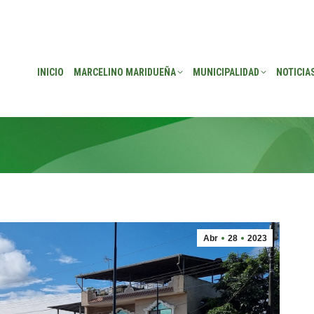
EÑA
MUNICIPALIDAD
NOTICIAS
TRANSPARENCIA
CONSEJO DE P
INICIO
MARCELINO MARIDUEÑA
MUNICIPALIDAD
NOTICIA
Abr
28
2023