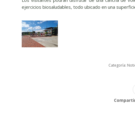
ejercicios biosaludables, todo ubicado en una superfici
Categoría:
Noti
Compartir