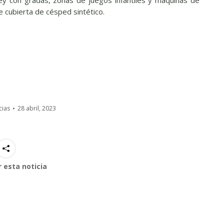
e cubierta de césped sintético.
cias
28 abril, 2023
 esta noticia