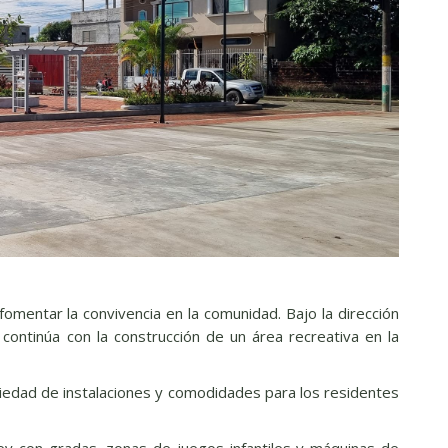
omentar la convivencia en la comunidad. Bajo la dirección
n continúa con la construcción de un área recreativa en la
riedad de instalaciones y comodidades para los residentes
ley con gradas, zonas de juegos infantiles y máquinas de