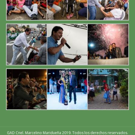
window
window
window
GAD Cnel. Marcelino Maridueña 2019. Todos los derechos reservados.