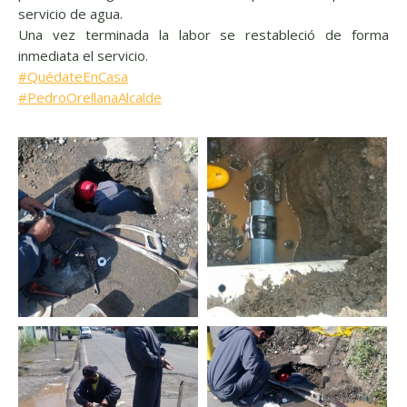
servicio de agua.
Una vez terminada la labor se restableció de forma
inmediata el servicio.
#
QuédateEnCasa
#
PedroOrellanaAlcalde