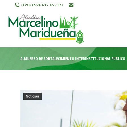
(+593) 42729-321 / 322 / 323
INICIO
MARCELINO MARIDU
ALMUERZO DE FORTALECIMIENTO INTERINSTITUCIONAL PÚBLICO 
Noticias