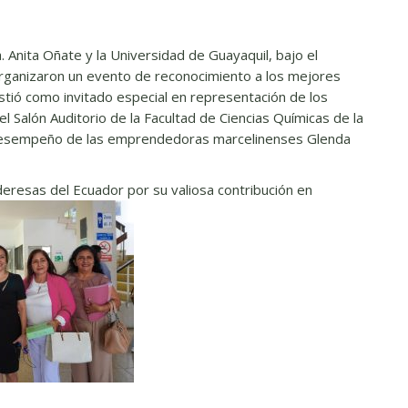
. Anita Oñate y la Universidad de Guayaquil, bajo el
organizaron un evento de reconocimiento a los mejores
stió como invitado especial en representación de los
l Salón Auditorio de la Facultad de Ciencias Químicas de la
e desempeño de las emprendedoras marcelinenses Glenda
eresas del Ecuador por su valiosa contribución en