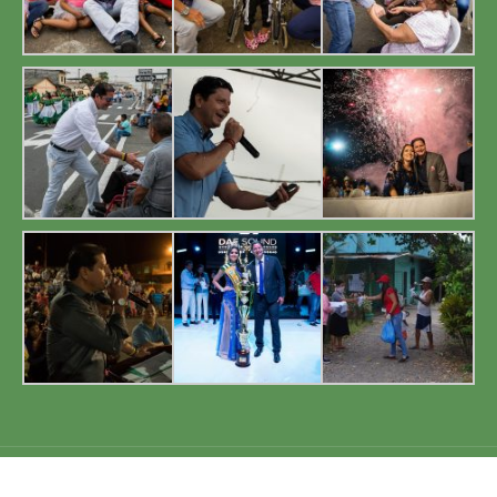
GAD Cnel. Marcelino Maridueña 2019. Todos los derechos reservados.