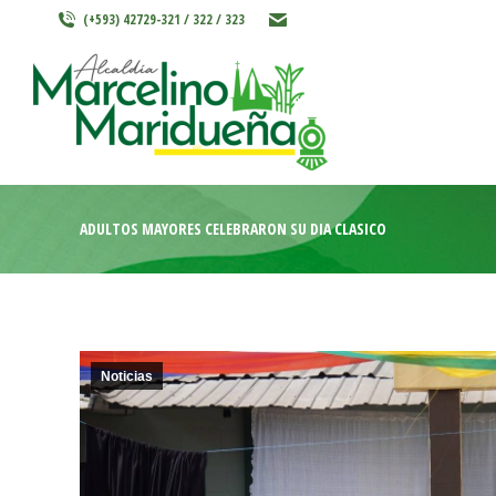
(+593) 42729-321 / 322 / 323
INICIO
MARCELINO MARIDU
ADULTOS MAYORES CELEBRARON SU DÍA CLÁSICO
Noticias