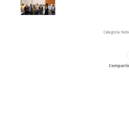
Categoría:
Noti
Compartir