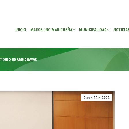
EÑA
MUNICIPALIDAD
NOTICIAS
TRANSPARENCIA
CONSEJO DE P
INICIO
MARCELINO MARIDUEÑA
MUNICIPALIDAD
NOTICIA
CTORIO DE AME GUAYAS
Jun
28
2023