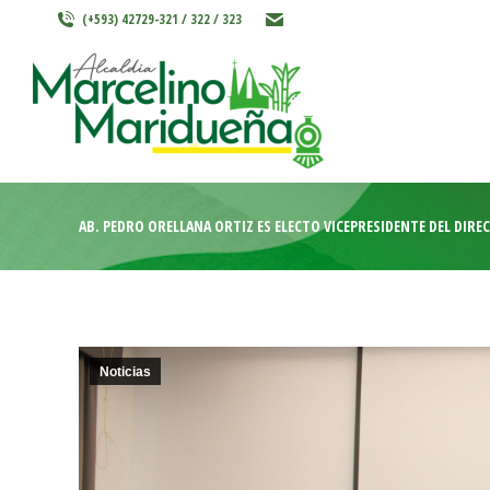
(+593) 42729-321 / 322 / 323
INICIO
MARCELINO MARIDU
AB. PEDRO ORELLANA ORTIZ ES ELECTO VICEPRESIDENTE DEL DIRE
Noticias