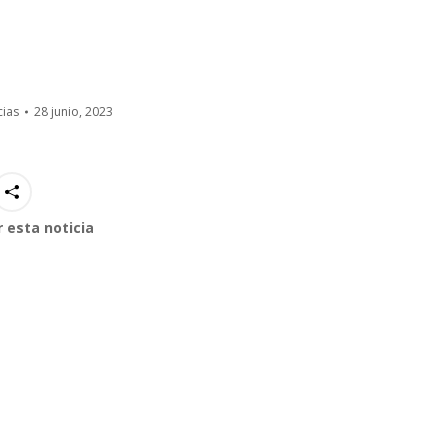
cias
28 junio, 2023
 esta noticia