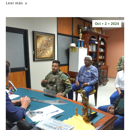
Leer más
Oct
2
2024