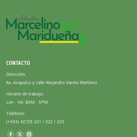
CONTACTO
Dirección:
Av. Acapulco y calle Alejandro Varela Martinez
Horario de trabajo:
Lun - Vie: 8AM - 5PM
Teléfono:
(+593) 42729-321 / 322 / 323
Encuéntranos en: