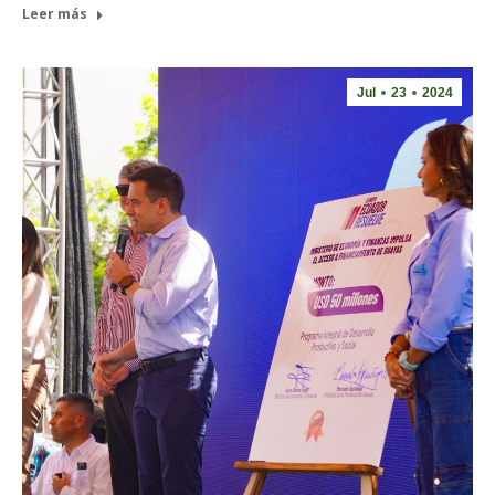
Leer más
Jul
23
2024