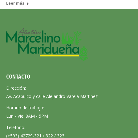
Leer más
CONTACTO
Dirección:
Av. Acapulco y calle Alejandro Varela Martinez
Horario de trabajo:
Lun - Vie: 8AM - 5PM
Teléfono:
(+593) 42729-321 / 322 / 323