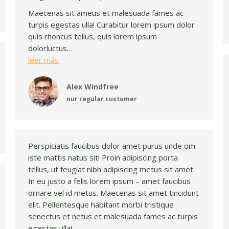
Maecenas sit ameus et malesuada fames ac
turpis egestas ulla! Curabitur lorem ipsum dolor
quis rhoncus tellus, quis lorem ipsum
dolorluctus…
leer más
Alex Windfree
our regular customer
Perspiciatis faucibus dolor amet purus unde om
iste mattis natus sit! Proin adipiscing porta
tellus, ut feugiat nibh adipiscing metus sit amet.
In eu justo a felis lorem ipsum – amet faucibus
ornare vel id metus. Maecenas sit amet tincidunt
elit. Pellentesque habitant morbi tristique
senectus et netus et malesuada fames ac turpis
egestas ulla!