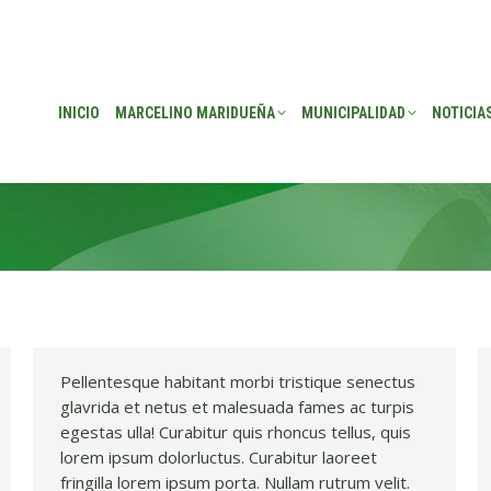
EÑA
MUNICIPALIDAD
NOTICIAS
TRANSPARENCIA
CONSEJO DE P
INICIO
MARCELINO MARIDUEÑA
MUNICIPALIDAD
NOTICIA
Pellentesque habitant morbi tristique senectus
glavrida et netus et malesuada fames ac turpis
egestas ulla! Curabitur quis rhoncus tellus, quis
lorem ipsum dolorluctus. Curabitur laoreet
fringilla lorem ipsum porta. Nullam rutrum velit.