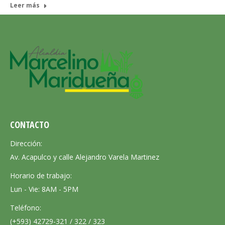
Leer más
CONTACTO
Dirección:
Av. Acapulco y calle Alejandro Varela Martinez
Horario de trabajo:
Lun - Vie: 8AM - 5PM
Teléfono:
(+593) 42729-321 / 322 / 323