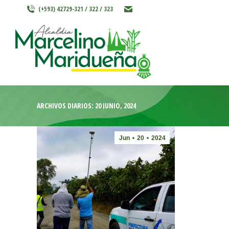
(+593) 42729-321 / 322 / 323
INICIO
MARCELINO MARIDU
ARCHIVOS DIARIOS:
20 JUNIO, 2024
Jun
20
2024