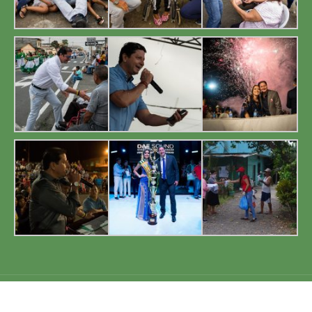
GAD Cnel. Marcelino Maridueña 2019. Todos los derechos reservados.