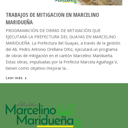
TRABAJOS DE MITIGACION EN MARCELINO
MARIDUEÑA
PROGRAMACIÓN DE OBRAS DE MITIGACIÓN QUE
EJECUTARÁ LA PREFECTURA DEL GUAYAS EN MARCELINO
MARIDUEÑA. La Prefectura del Guayas, a través de la gestión
del Ab. Pedro Antonio Orellana Ortiz, ejecutará un programa
de obras de mitigación en el cantón Marcelino Maridueña.
Estas obras, impulsadas por la Prefecta Marcela Aguiñaga V,
tienen como objetivo mejorar la…
Leer más