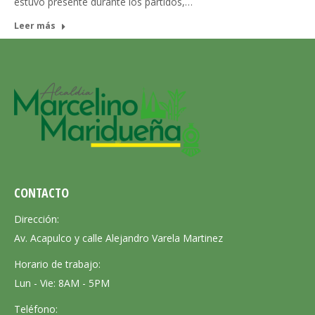
estuvo presente durante los partidos,…
Leer más
CONTACTO
Dirección:
Av. Acapulco y calle Alejandro Varela Martinez
Horario de trabajo:
Lun - Vie: 8AM - 5PM
Teléfono: