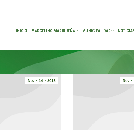
EÑA
MUNICIPALIDAD
NOTICIAS
TRANSPARENCIA
CONSEJO DE P
INICIO
MARCELINO MARIDUEÑA
MUNICIPALIDAD
NOTICIA
Nov
14
2018
Nov