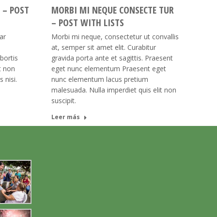
 – POST
MORBI MI NEQUE CONSECTE TUR
– POST WITH LISTS
ar
Morbi mi neque, consectetur ut convallis
at, semper sit amet elit. Curabitur
bortis
gravida porta ante et sagittis. Praesent
it non
eget nunc elementum Praesent eget
 nisi.
nunc elementum lacus pretium
malesuada. Nulla imperdiet quis elit non
suscipit.
Leer más