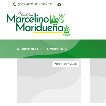
(+593) 42729-321 / 322 / 323
INICIO
MARCELINO MARIDU
ARCHIVOS DE ETIQUETA:
WORDPRESS
Nov
14
2018