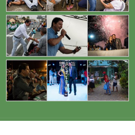
GAD Cnel. Marcelino Maridueña 2019. Todos los derechos reservados.