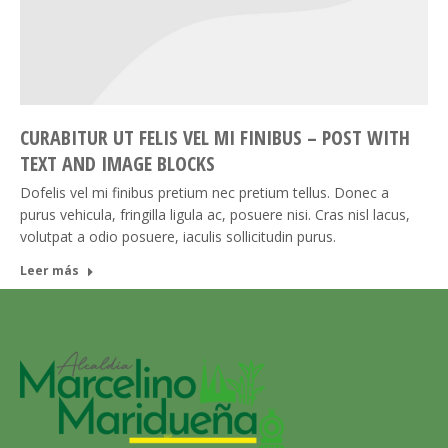
CURABITUR UT FELIS VEL MI FINIBUS – POST WITH
TEXT AND IMAGE BLOCKS
Dofelis vel mi finibus pretium nec pretium tellus. Donec a
purus vehicula, fringilla ligula ac, posuere nisi. Cras nisl lacus,
volutpat a odio posuere, iaculis sollicitudin purus.
Leer más