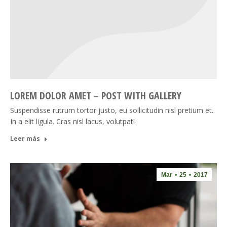
LOREM DOLOR AMET – POST WITH GALLERY
Suspendisse rutrum tortor justo, eu sollicitudin nisl pretium et.
In a elit ligula. Cras nisl lacus, volutpat!
Leer más
Mar
25
2017