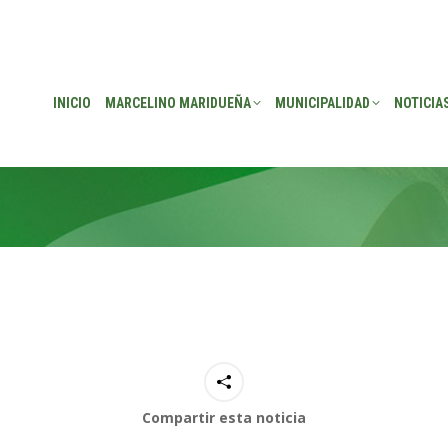
EÑA
MUNICIPALIDAD
NOTICIAS
TRANSPARENCIA
CONSEJO DE P
INICIO
MARCELINO MARIDUEÑA
MUNICIPALIDAD
NOTICIA
Compartir esta noticia