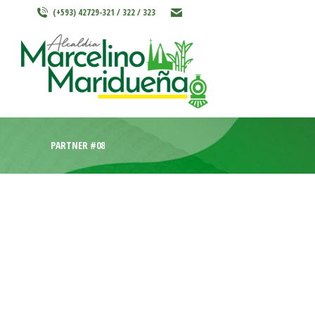
(+593) 42729-321 / 322 / 323
INICIO
MARCELINO MARIDU
PARTNER #08