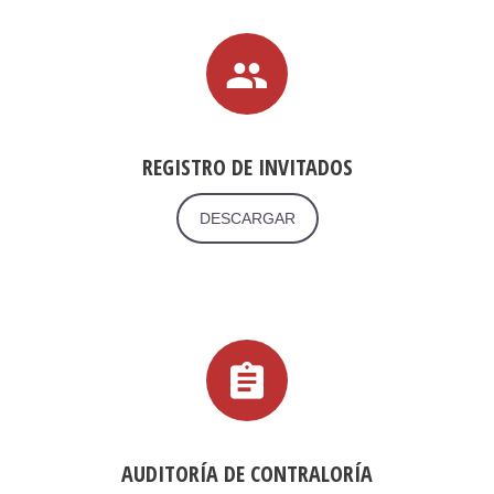
REGISTRO DE INVITADOS
DESCARGAR
AUDITORÍA DE CONTRALORÍA