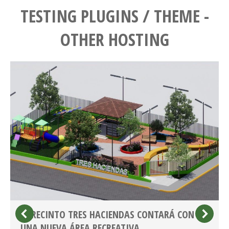
TESTING PLUGINS / THEME -
OTHER HOSTING
EL RECINTO TRES HACIENDAS CONTARÁ CON
UNA NUEVA ÁREA RECREATIVA