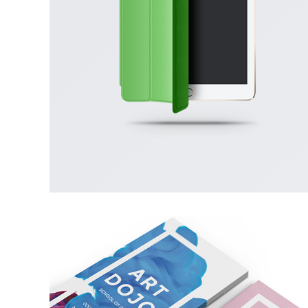
FRESH IMPERIO THEME
BUSINESS CARD