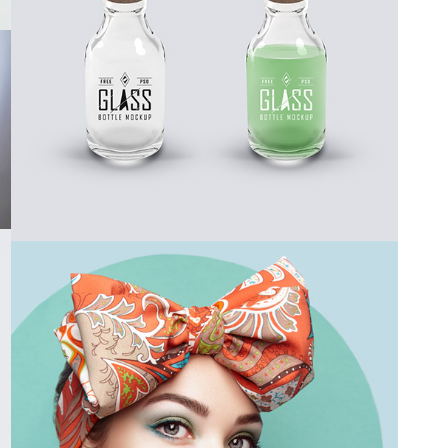
GLASS BOTTLE
COLORS IN A GIRL