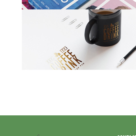
PAPER AND COFFEE CUP