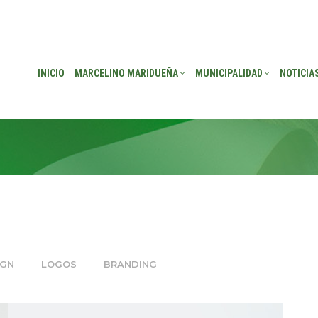
EÑA
MUNICIPALIDAD
NOTICIAS
TRANSPARENCIA
CONSEJO DE P
INICIO
MARCELINO MARIDUEÑA
MUNICIPALIDAD
NOTICIA
IGN
LOGOS
BRANDING