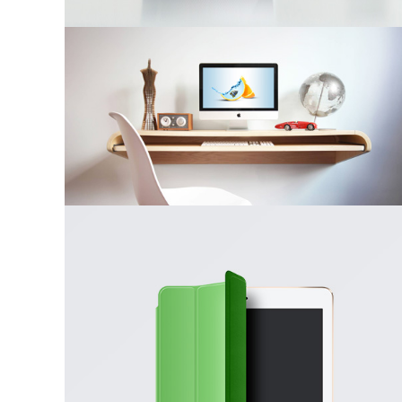
FLOATING DESK