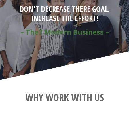
DON'T DECREASE THERE GOAL.
INCREASE THE EFFORT!
– The7 Modern Business –
WHY WORK WITH US