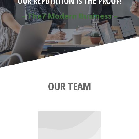
OUR REPUTATION IS THE PROOF!
– The7 Modern Business –
OUR TEAM