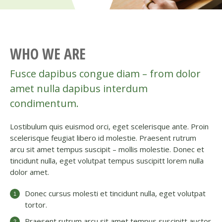
WHO WE ARE
Fusce dapibus congue diam – from dolor
amet nulla dapibus interdum
condimentum.
Lostibulum quis euismod orci, eget scelerisque ante. Proin
scelerisque feugiat libero id molestie. Praesent rutrum
arcu sit amet tempus suscipit – mollis molestie. Donec et
tincidunt nulla, eget volutpat tempus suscipitt lorem nulla
dolor amet.
Donec cursus molesti et tincidunt nulla, eget volutpat
tortor.
Praesent rutrum arcu sit amet tempus suscipitt auctor